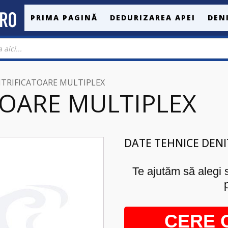
PRIMA PAGINĂ
DEDURIZAREA APEI
DEN
ITRIFICATOARE MULTIPLEX
TOARE MULTIPLEX
DATE TEHNICE
DENI
Te ajutăm să alegi s
CERE 