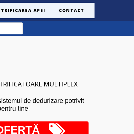
ITRIFICAREA APEI
CONTACT
TRIFICATOARE MULTIPLEX
istemul de dedurizare potrivit
pentru tine!
OFERTĂ