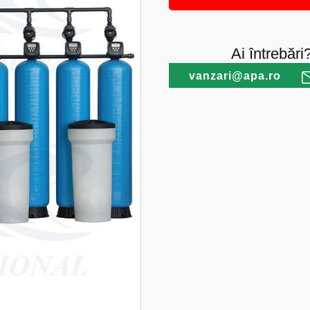
Ai întrebări
vanzari@apa.ro