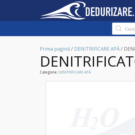
Products
search
Prima pagină
/
DENITRIFICARE APĂ
/ DEN
DENITRIFICA
Categorie:
DENITRIFICARE APĂ